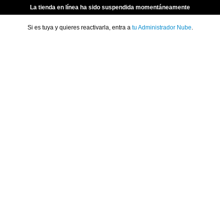
La tienda en línea ha sido suspendida momentáneamente
Si es tuya y quieres reactivarla, entra a
tu Administrador Nube
.