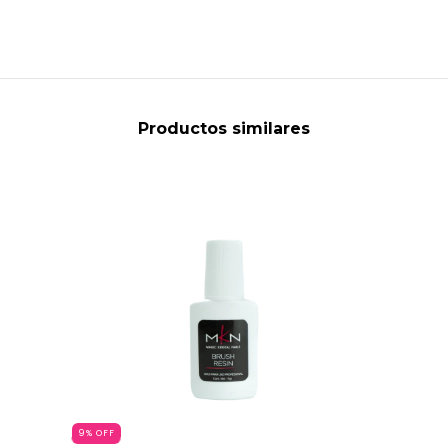
Productos similares
9
%
OFF