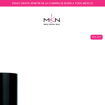
ENVIO GRATIS APARTIR DE LA COMPRA DE $1499 A TODO MEXICO
10
%
OFF