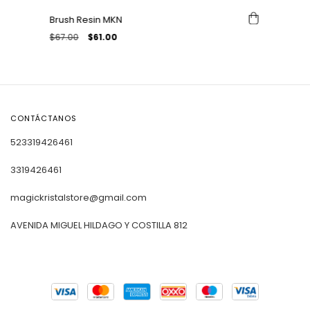
Brush Resin MKN
$67.00
$61.00
CONTÁCTANOS
523319426461
3319426461
magickristalstore@gmail.com
AVENIDA MIGUEL HILDAGO Y COSTILLA 812