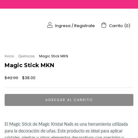
Ingresa
/
Registrate
Carrito
(
0
)
Inicio
.
Quimicos
.
Magic Stick MKN
Magic Stick MKN
$42.00
$38.00
El Magic Stick de Magic Kristal Nails es una herramienta utilizada
para la decoración de uñas. Este producto es ideal para aplicar